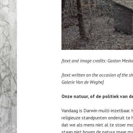
[text and image credits: Gaston Mesken
[text written on the occasion of the s
Galerie Van de Weghe]
Onze natuur, of de politiek van d
Vandaag is Darwin multi-inzetbaar. 
religieuze standpunten onderuit te 
dat we als mens niet al te stoer mo
staan niet boven de natuur maar mak