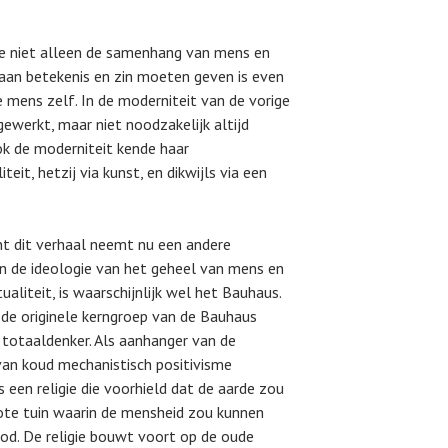
e niet alleen de samenhang van mens en
aan betekenis en zin moeten geven is even
e mens zelf. In de moderniteit van de vorige
ewerkt, maar niet noodzakelijk altijd
ok de moderniteit kende haar
teit, hetzij via kunst, en dikwijls via een
t dit verhaal neemt nu een andere
n de ideologie van het geheel van mens en
ualiteit, is waarschijnlijk wel het Bauhaus.
 de originele kerngroep van de Bauhaus
totaaldenker. Als aanhanger van de
van koud mechanistisch positivisme
een religie die voorhield dat de aarde zou
ote tuin waarin de mensheid zou kunnen
d. De religie bouwt voort op de oude