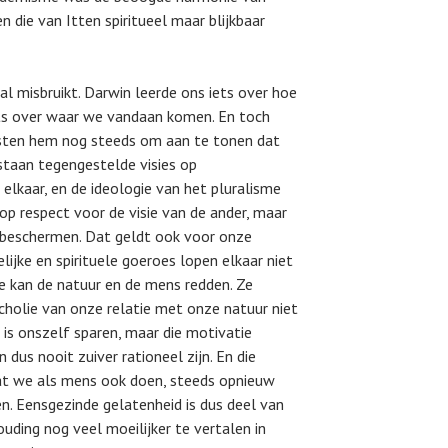
 die van Itten spiritueel maar blijkbaar
l misbruikt. Darwin leerde ons iets over hoe
iets over waar we vandaan komen. En toch
isten hem nog steeds om aan te tonen dat
staan tegengestelde visies op
lkaar, en de ideologie van het pluralisme
op respect voor de visie van de ander, maar
e beschermen. Dat geldt ook voor onze
ijke en spirituele goeroes lopen elkaar niet
e kan de natuur en de mens redden. Ze
holie van onze relatie met onze natuur niet
 is onszelf sparen, maar die motivatie
 dus nooit zuiver rationeel zijn. En die
at we als mens ook doen, steeds opnieuw
n. Eensgezinde gelatenheid is dus deel van
uding nog veel moeilijker te vertalen in